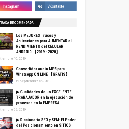
TRADA RECOMENDADA
Los MEJORES Trucos y
Aplicaciones para AUMENTAR el
RENDIMIENTO del CELULAR
ANDROID 【2019 - 2020】
tiembre 10, 2019
Convertidor audio MP3 para
WhatsApp ON LINE 【GRATIS】.
Septiembre 05, 2019
▶ Cualidades de un EXCELENTE
TRABAJADOR en la ejecución de
procesos en la EMPRESA.
tiembre 05, 2019
▶ Diccionario SEO y SEM: El Poder
del Posicionamiento en SITIOS