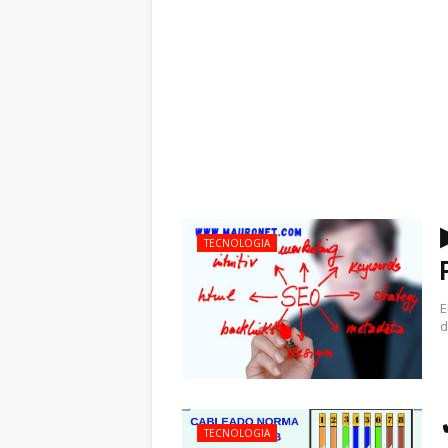
TECNOLOGIA
E
d
TECNOLOGIA