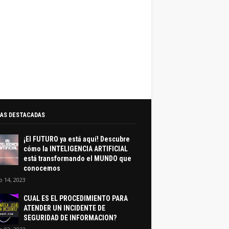
AS DESTACADAS
¡El FUTURO ya está aquí! Descubre
cómo la INTELIGENCIA ARTIFICIAL
está transformando el MUNDO que
conocemos
 14, 2023
CUAL ES EL PROCEDIMIENTO PARA
ATENDER UN INCIDENTE DE
SEGURIDAD DE INFORMACION?