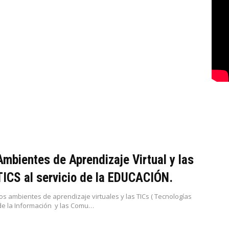
Ambientes de Aprendizaje Virtual y las
TICS al servicio de la EDUCACIÓN.
os ambientes de aprendizaje virtuales y las TICs ( Tecnologías
e la Información y las Comu…