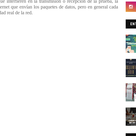
ue interfieren en la transmisión o recepción de la prueba, la
hernet que envían los paquetes de datos, pero en general cada
ad real de la red.
EN