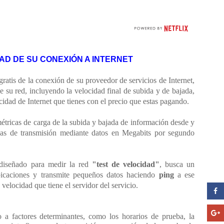
AD DE SU CONEXIÓN A INTERNET
gratis de la conexión de su proveedor de servicios de Internet,
e su red, incluyendo la velocidad final de subida y de bajada,
locidad de Internet que tienes con el precio que estas pagando.
métricas de carga de la subida y bajada de información desde y
asas de transmisión mediante datos en Megabits por segundo
e diseñado para medir la red
"test de velocidad"
, busca un
bicaciones y transmite pequeños datos haciendo
ping
a ese
a velocidad que tiene el servidor del servicio.
 a factores determinantes, como los horarios de prueba, la