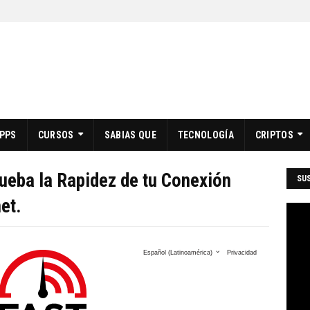
PPS
CURSOS
SABIAS QUE
TECNOLOGÍA
CRIPTOS
eba la Rapidez de tu Conexión
SUS
et.