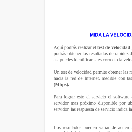
MIDA LA VELOCID
Aquí podrás realizar el
test de velocidad
podrás obtener los resultados de rapidez d
así puedes identificar si es correcto la ve
Un test de velocidad permite obtener las 
hacia la red de Internet, medible con t
(Mbps).
Para lograr esto el servicio el softwar
servidor mas próximo disponible por u
servidor, las respuesta de servicio indica l
Los resultados pueden variar de acuerdo