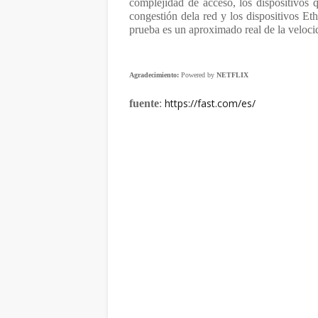
complejidad de acceso, los dispositivos q
congestión dela red y los dispositivos Et
prueba es un aproximado real de la velocid
Agradecimiento:
Powered by
NETFLIX
https://fast.com/es/
fuente
: