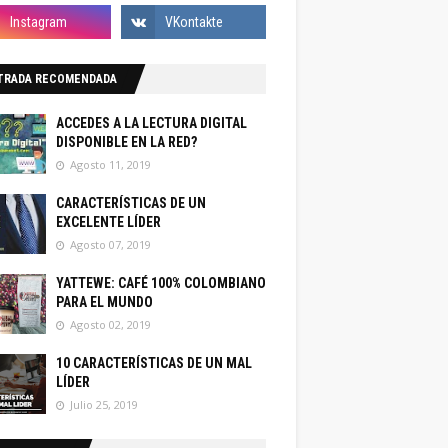
TRADA RECOMENDADA
ACCEDES A LA LECTURA DIGITAL
DISPONIBLE EN LA RED?
Agosto 11, 2019
CARACTERÍSTICAS DE UN
EXCELENTE LÍDER
Agosto 07, 2019
YATTEWE: CAFÉ 100% COLOMBIANO
PARA EL MUNDO
Agosto 02, 2019
10 CARACTERÍSTICAS DE UN MAL
LÍDER
Julio 25, 2019