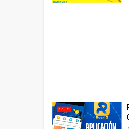
CRIPTO
R