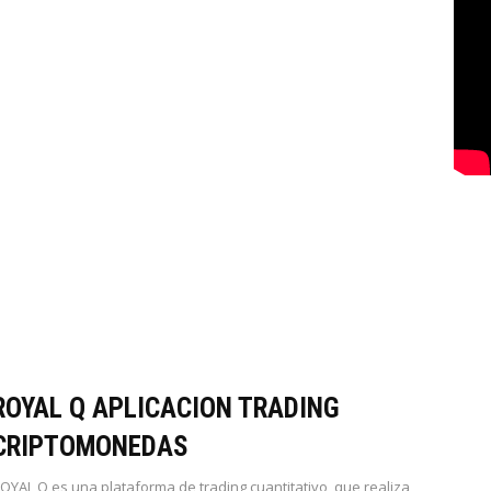
ROYAL Q APLICACION TRADING
CRIPTOMONEDAS
OYAL Q es una plataforma de trading cuantitativo, que realiza