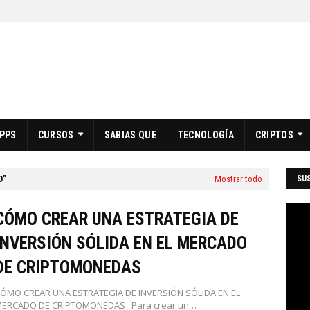
PPS
CURSOS
SABIAS QUE
TECNOLOGÍA
CRIPTOS
O
Mostrar todo
SUS
CÓMO CREAR UNA ESTRATEGIA DE
INVERSIÓN SÓLIDA EN EL MERCADO
DE CRIPTOMONEDAS
ÓMO CREAR UNA ESTRATEGIA DE INVERSIÓN SÓLIDA EN EL
ERCADO DE CRIPTOMONEDAS Para crear un…