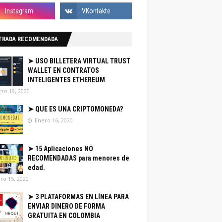
TRADA RECOMENDADA
➤ USO BILLETERA VIRTUAL TRUST
WALLET EN CONTRATOS
INTELIGENTES ETHEREUM
zo 19, 2020
➤ QUE ES UNA CRIPTOMONEDA?
Enero 16, 2020
➤ 15 Aplicaciones NO
RECOMENDADAS para menores de
edad.
ro 15, 2020
➤ 3 PLATAFORMAS EN LÍNEA PARA
ENVIAR DINERO DE FORMA
GRATUITA EN COLOMBIA