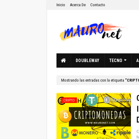
Inicio
Acerca De
Contacto
DOUBLEWAY
TECNO
A
Mostrando las entradas con la etiqueta
CRIPT
CRIPTO
C
M